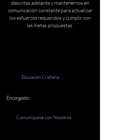
descritas adelante y mantenernos en
comunicación constante para actualizar
los esfuerzos requeridos y cumplir con
las metas propuestas.
Educación Cristiana
Encargado:
Comuníquese con Nosotros