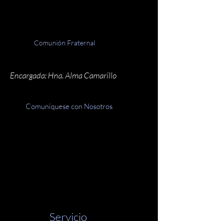
Comunión Fraternal
Encargada: Hna. Alma Camarillo
Comuníquese con Nosotros
Servicio