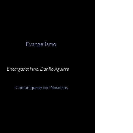
Evangelismo
Encargado: Hno. Danilo Aguirre
Comuníquese con Nosotros