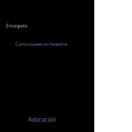
Encargado:
Comuníquese con Nosotros
Adoración