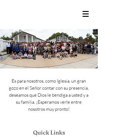
Iglesia Hispana Bautista
Buena Tierra
Es para nosotros, como Iglesia, un gran
gozo en el Señor contar con su presencia,
deseamos que Dios le bendiga a usted y a
su familia. ¡Esperamos verle entre
nosotros muy pronto!
Quick Links